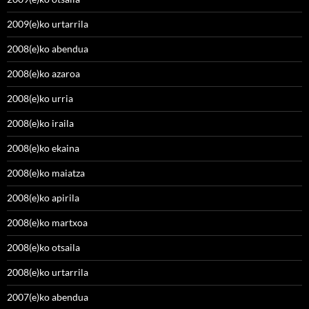
2009(e)ko urtarrila
2008(e)ko abendua
2008(e)ko azaroa
2008(e)ko urria
2008(e)ko iraila
2008(e)ko ekaina
2008(e)ko maiatza
2008(e)ko apirila
2008(e)ko martxoa
2008(e)ko otsaila
2008(e)ko urtarrila
2007(e)ko abendua