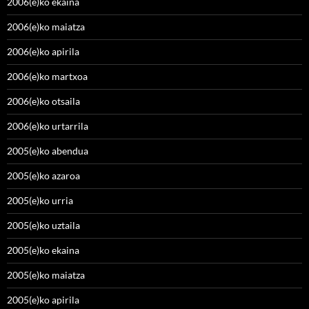
2006(e)ko ekaina
2006(e)ko maiatza
2006(e)ko apirila
2006(e)ko martxoa
2006(e)ko otsaila
2006(e)ko urtarrila
2005(e)ko abendua
2005(e)ko azaroa
2005(e)ko urria
2005(e)ko uztaila
2005(e)ko ekaina
2005(e)ko maiatza
2005(e)ko apirila