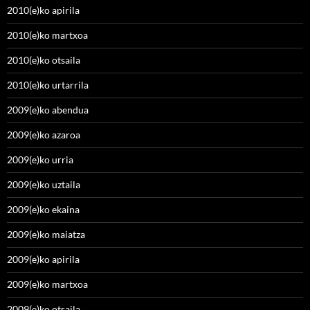
2010(e)ko apirila
2010(e)ko martxoa
2010(e)ko otsaila
2010(e)ko urtarrila
2009(e)ko abendua
2009(e)ko azaroa
2009(e)ko urria
2009(e)ko uztaila
2009(e)ko ekaina
2009(e)ko maiatza
2009(e)ko apirila
2009(e)ko martxoa
2009(e)ko otsaila