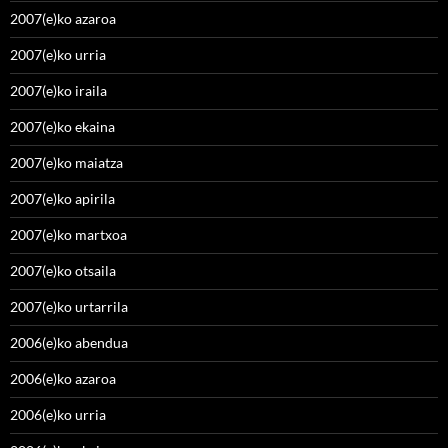
2007(e)ko azaroa
2007(e)ko urria
2007(e)ko iraila
2007(e)ko ekaina
2007(e)ko maiatza
2007(e)ko apirila
2007(e)ko martxoa
2007(e)ko otsaila
2007(e)ko urtarrila
2006(e)ko abendua
2006(e)ko azaroa
2006(e)ko urria