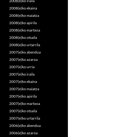
2008(e)ko iraila
2008(e)ko ekaina
2008(e)ko maiatza
2008(e)ko apirila
2008(e)ko martxoa
2008(e)ko otsaila
2008(e)ko urtarrila
2007(e)ko abendua
2007(e)ko azaroa
2007(e)ko urria
2007(e)ko iraila
2007(e)ko ekaina
2007(e)ko maiatza
2007(e)ko apirila
2007(e)ko martxoa
2007(e)ko otsaila
2007(e)ko urtarrila
2006(e)ko abendua
2006(e)ko azaroa