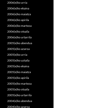
2006(e)ko urria
2006(e)ko ekaina
2006(e)ko maiatza
2006(e)ko apirila
2006(e)ko martxoa
2006(e)ko otsaila
2006(e)ko urtarrila
2005(e)ko abendua
2005(e)ko azaroa
2005(e)ko urria
2005(e)ko uztaila
2005(e)ko ekaina
2005(e)ko maiatza
2005(e)ko apirila
2005(e)ko martxoa
2005(e)ko otsaila
2005(e)ko urtarrila
2004(e)ko abendua
2004(e)ko azaroa