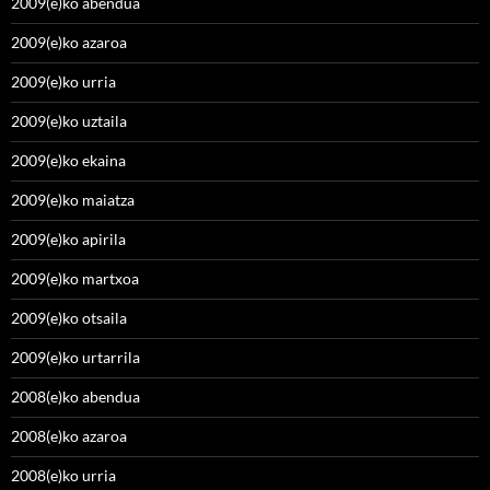
2009(e)ko abendua
2009(e)ko azaroa
2009(e)ko urria
2009(e)ko uztaila
2009(e)ko ekaina
2009(e)ko maiatza
2009(e)ko apirila
2009(e)ko martxoa
2009(e)ko otsaila
2009(e)ko urtarrila
2008(e)ko abendua
2008(e)ko azaroa
2008(e)ko urria