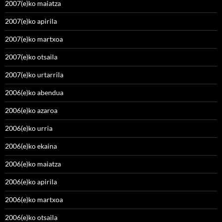
2007(e)ko maiatza
2007(e)ko apirila
2007(e)ko martxoa
2007(e)ko otsaila
2007(e)ko urtarrila
2006(e)ko abendua
2006(e)ko azaroa
2006(e)ko urria
2006(e)ko ekaina
2006(e)ko maiatza
2006(e)ko apirila
2006(e)ko martxoa
2006(e)ko otsaila