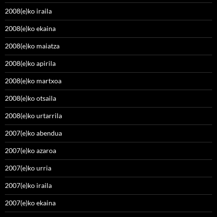
2008(e)ko iraila
2008(e)ko ekaina
2008(e)ko maiatza
2008(e)ko apirila
2008(e)ko martxoa
2008(e)ko otsaila
2008(e)ko urtarrila
2007(e)ko abendua
2007(e)ko azaroa
2007(e)ko urria
2007(e)ko iraila
2007(e)ko ekaina