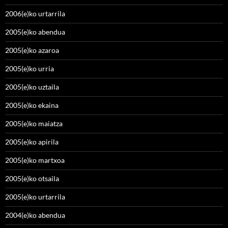
2006(e)ko urtarrila
2005(e)ko abendua
2005(e)ko azaroa
2005(e)ko urria
2005(e)ko uztaila
2005(e)ko ekaina
2005(e)ko maiatza
2005(e)ko apirila
2005(e)ko martxoa
2005(e)ko otsaila
2005(e)ko urtarrila
2004(e)ko abendua