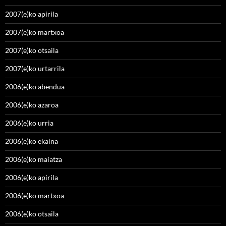
2007(e)ko apirila
2007(e)ko martxoa
2007(e)ko otsaila
2007(e)ko urtarrila
2006(e)ko abendua
2006(e)ko azaroa
2006(e)ko urria
2006(e)ko ekaina
2006(e)ko maiatza
2006(e)ko apirila
2006(e)ko martxoa
2006(e)ko otsaila