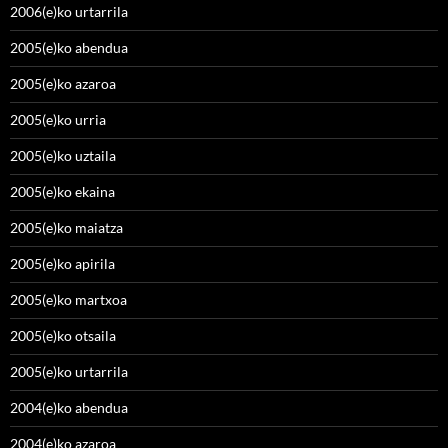
2006(e)ko urtarrila
2005(e)ko abendua
2005(e)ko azaroa
2005(e)ko urria
2005(e)ko uztaila
2005(e)ko ekaina
2005(e)ko maiatza
2005(e)ko apirila
2005(e)ko martxoa
2005(e)ko otsaila
2005(e)ko urtarrila
2004(e)ko abendua
2004(e)ko azaroa