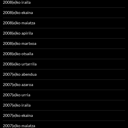
2008(e)ko iraila
2008(e)ko ekaina
2008(e)ko maiatza
2008(e)ko apirila
2008(e)ko martxoa
2008(e)ko otsaila
2008(e)ko urtarrila
2007(e)ko abendua
2007(e)ko azaroa
2007(e)ko urria
2007(e)ko iraila
2007(e)ko ekaina
2007(e)ko maiatza