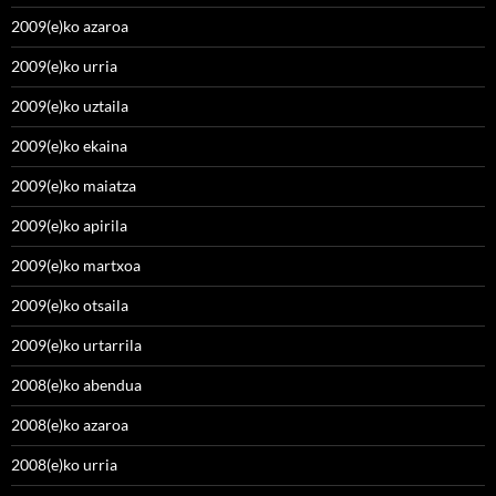
2009(e)ko azaroa
2009(e)ko urria
2009(e)ko uztaila
2009(e)ko ekaina
2009(e)ko maiatza
2009(e)ko apirila
2009(e)ko martxoa
2009(e)ko otsaila
2009(e)ko urtarrila
2008(e)ko abendua
2008(e)ko azaroa
2008(e)ko urria