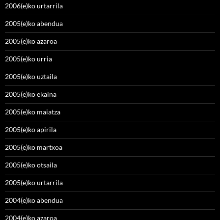
2006(e)ko urtarrila
2005(e)ko abendua
2005(e)ko azaroa
2005(e)ko urria
2005(e)ko uztaila
2005(e)ko ekaina
2005(e)ko maiatza
2005(e)ko apirila
2005(e)ko martxoa
2005(e)ko otsaila
2005(e)ko urtarrila
2004(e)ko abendua
2004(e)ko azaroa