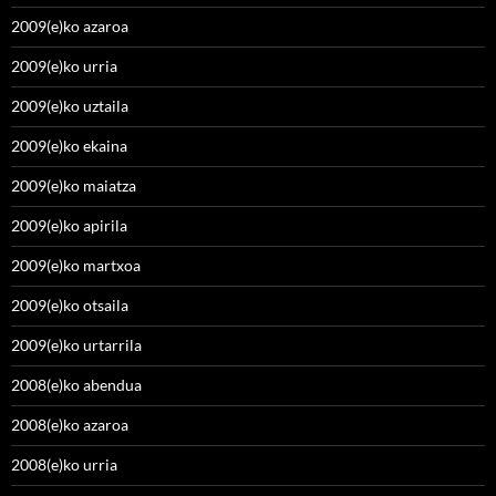
2009(e)ko azaroa
2009(e)ko urria
2009(e)ko uztaila
2009(e)ko ekaina
2009(e)ko maiatza
2009(e)ko apirila
2009(e)ko martxoa
2009(e)ko otsaila
2009(e)ko urtarrila
2008(e)ko abendua
2008(e)ko azaroa
2008(e)ko urria