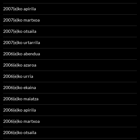
2007(e)ko apirila
2007(e)ko martxoa
2007(e)ko otsaila
2007(e)ko urtarrila
2006(e)ko abendua
2006(e)ko azaroa
2006(e)ko urria
2006(e)ko ekaina
2006(e)ko maiatza
2006(e)ko apirila
2006(e)ko martxoa
2006(e)ko otsaila