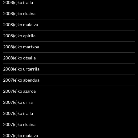
2008(e)ko iraila
2008(e)ko ekaina
2008(e)ko maiatza
2008(e)ko apirila
2008(e)ko martxoa
2008(e)ko otsaila
2008(e)ko urtarrila
2007(e)ko abendua
2007(e)ko azaroa
2007(e)ko urria
2007(e)ko iraila
2007(e)ko ekaina
2007(e)ko maiatza