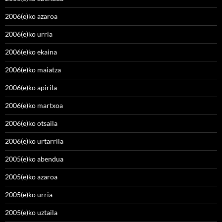
2006(e)ko azaroa
2006(e)ko urria
2006(e)ko ekaina
2006(e)ko maiatza
2006(e)ko apirila
2006(e)ko martxoa
2006(e)ko otsaila
2006(e)ko urtarrila
2005(e)ko abendua
2005(e)ko azaroa
2005(e)ko urria
2005(e)ko uztaila