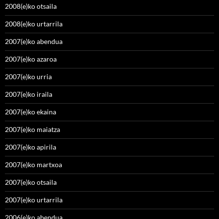
2008(e)ko otsaila
2008(e)ko urtarrila
2007(e)ko abendua
2007(e)ko azaroa
2007(e)ko urria
2007(e)ko iraila
2007(e)ko ekaina
2007(e)ko maiatza
2007(e)ko apirila
2007(e)ko martxoa
2007(e)ko otsaila
2007(e)ko urtarrila
2006(e)ko abendua