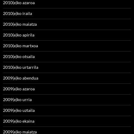
2010(e)ko azaroa
2010(e)ko iraila
2010(e)ko maiatza
2010(e)ko apirila
2010(e)ko martxoa
2010(e)ko otsaila
2010(e)ko urtarrila
2009(e)ko abendua
2009(e)ko azaroa
2009(e)ko urria
2009(e)ko uztaila
2009(e)ko ekaina
2009(e)ko maiatza