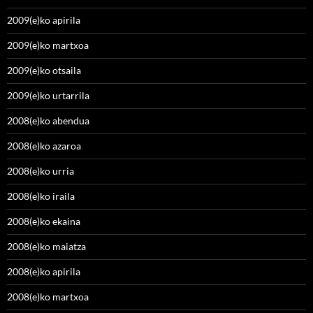
2009(e)ko apirila
2009(e)ko martxoa
2009(e)ko otsaila
2009(e)ko urtarrila
2008(e)ko abendua
2008(e)ko azaroa
2008(e)ko urria
2008(e)ko iraila
2008(e)ko ekaina
2008(e)ko maiatza
2008(e)ko apirila
2008(e)ko martxoa