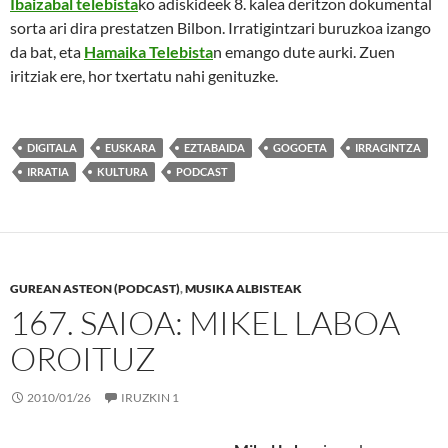
Ibaizabal telebista
ko adiskideek 8. kalea deritzon dokumental
sorta ari dira prestatzen Bilbon. Irratigintzari buruzkoa izango
da bat, eta
Hamaika Telebista
n emango dute aurki. Zuen
iritziak ere, hor txertatu nahi genituzke.
DIGITALA
EUSKARA
EZTABAIDA
GOGOETA
IRRAGINTZA
IRRATIA
KULTURA
PODCAST
GUREAN ASTEON (PODCAST)
,
MUSIKA ALBISTEAK
167. SAIOA: MIKEL LABOA
OROITUZ
2010/01/26
IRUZKIN 1