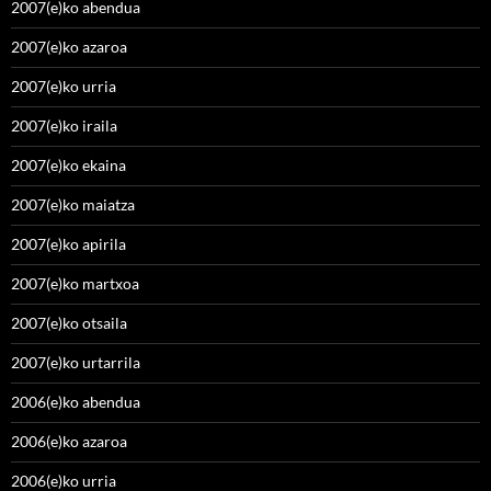
2007(e)ko abendua
2007(e)ko azaroa
2007(e)ko urria
2007(e)ko iraila
2007(e)ko ekaina
2007(e)ko maiatza
2007(e)ko apirila
2007(e)ko martxoa
2007(e)ko otsaila
2007(e)ko urtarrila
2006(e)ko abendua
2006(e)ko azaroa
2006(e)ko urria