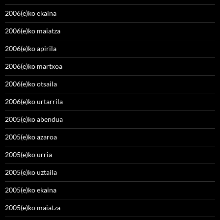
2006(e)ko ekaina
2006(e)ko maiatza
2006(e)ko apirila
2006(e)ko martxoa
2006(e)ko otsaila
2006(e)ko urtarrila
2005(e)ko abendua
2005(e)ko azaroa
2005(e)ko urria
2005(e)ko uztaila
2005(e)ko ekaina
2005(e)ko maiatza