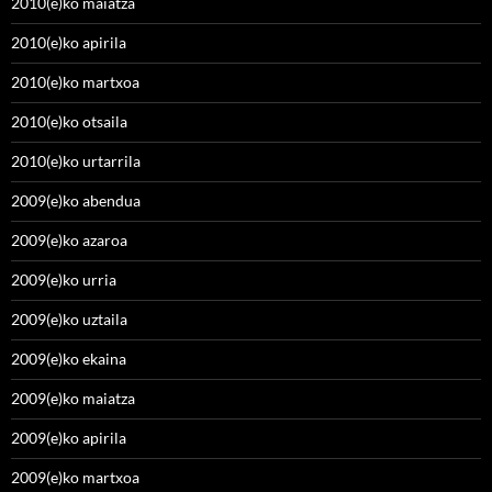
2010(e)ko maiatza
2010(e)ko apirila
2010(e)ko martxoa
2010(e)ko otsaila
2010(e)ko urtarrila
2009(e)ko abendua
2009(e)ko azaroa
2009(e)ko urria
2009(e)ko uztaila
2009(e)ko ekaina
2009(e)ko maiatza
2009(e)ko apirila
2009(e)ko martxoa