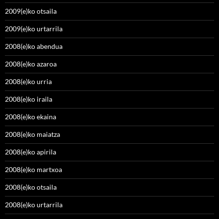
2009(e)ko otsaila
2009(e)ko urtarrila
2008(e)ko abendua
2008(e)ko azaroa
2008(e)ko urria
2008(e)ko iraila
2008(e)ko ekaina
2008(e)ko maiatza
2008(e)ko apirila
2008(e)ko martxoa
2008(e)ko otsaila
2008(e)ko urtarrila