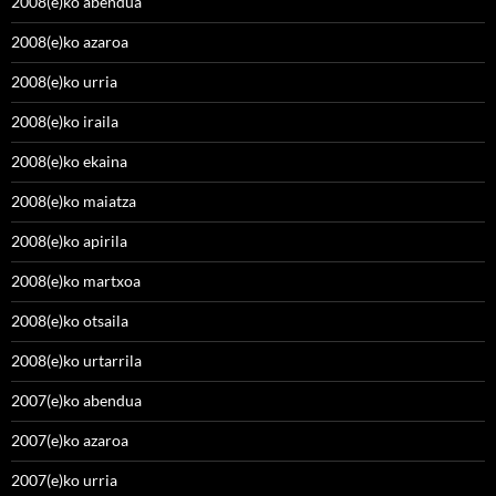
2008(e)ko abendua
2008(e)ko azaroa
2008(e)ko urria
2008(e)ko iraila
2008(e)ko ekaina
2008(e)ko maiatza
2008(e)ko apirila
2008(e)ko martxoa
2008(e)ko otsaila
2008(e)ko urtarrila
2007(e)ko abendua
2007(e)ko azaroa
2007(e)ko urria