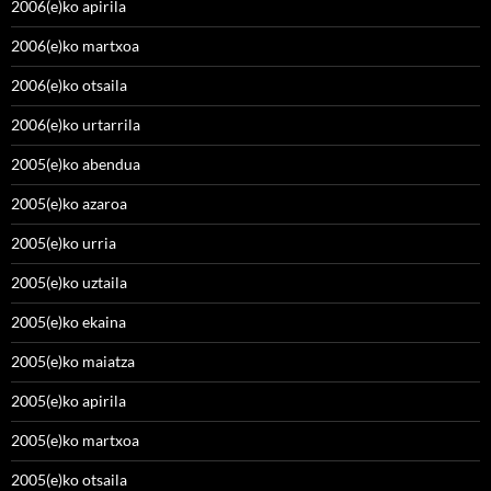
2006(e)ko apirila
2006(e)ko martxoa
2006(e)ko otsaila
2006(e)ko urtarrila
2005(e)ko abendua
2005(e)ko azaroa
2005(e)ko urria
2005(e)ko uztaila
2005(e)ko ekaina
2005(e)ko maiatza
2005(e)ko apirila
2005(e)ko martxoa
2005(e)ko otsaila