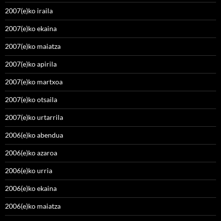
2007(e)ko iraila
2007(e)ko ekaina
2007(e)ko maiatza
2007(e)ko apirila
2007(e)ko martxoa
2007(e)ko otsaila
2007(e)ko urtarrila
2006(e)ko abendua
2006(e)ko azaroa
2006(e)ko urria
2006(e)ko ekaina
2006(e)ko maiatza