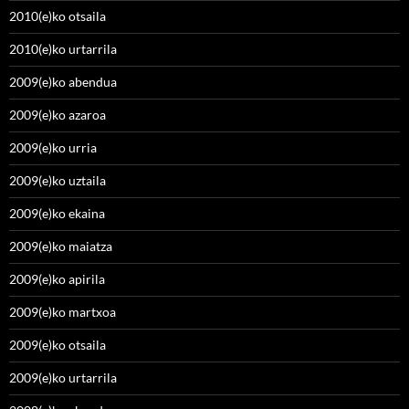
2010(e)ko otsaila
2010(e)ko urtarrila
2009(e)ko abendua
2009(e)ko azaroa
2009(e)ko urria
2009(e)ko uztaila
2009(e)ko ekaina
2009(e)ko maiatza
2009(e)ko apirila
2009(e)ko martxoa
2009(e)ko otsaila
2009(e)ko urtarrila