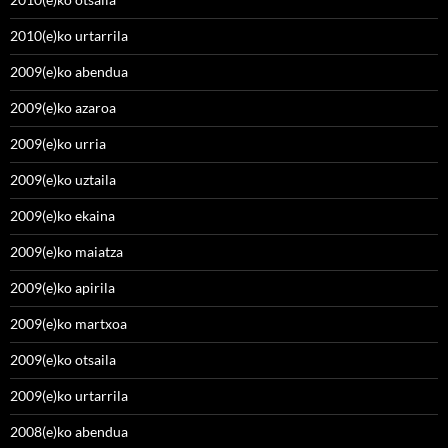
2010(e)ko urtarrila
2009(e)ko abendua
2009(e)ko azaroa
2009(e)ko urria
2009(e)ko uztaila
2009(e)ko ekaina
2009(e)ko maiatza
2009(e)ko apirila
2009(e)ko martxoa
2009(e)ko otsaila
2009(e)ko urtarrila
2008(e)ko abendua