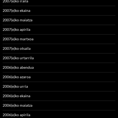
2007(e)ko iraila
2007(e)ko ekaina
2007(e)ko maiatza
2007(e)ko apirila
2007(e)ko martxoa
2007(e)ko otsaila
2007(e)ko urtarrila
2006(e)ko abendua
2006(e)ko azaroa
2006(e)ko urria
2006(e)ko ekaina
2006(e)ko maiatza
2006(e)ko apirila