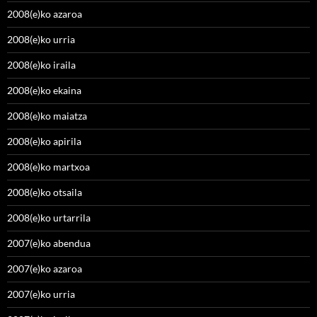
2008(e)ko azaroa
2008(e)ko urria
2008(e)ko iraila
2008(e)ko ekaina
2008(e)ko maiatza
2008(e)ko apirila
2008(e)ko martxoa
2008(e)ko otsaila
2008(e)ko urtarrila
2007(e)ko abendua
2007(e)ko azaroa
2007(e)ko urria