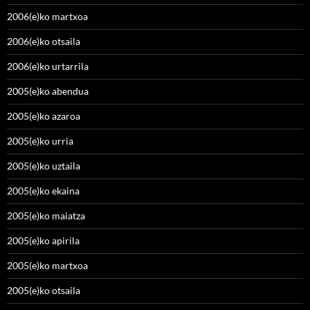
2006(e)ko martxoa
2006(e)ko otsaila
2006(e)ko urtarrila
2005(e)ko abendua
2005(e)ko azaroa
2005(e)ko urria
2005(e)ko uztaila
2005(e)ko ekaina
2005(e)ko maiatza
2005(e)ko apirila
2005(e)ko martxoa
2005(e)ko otsaila