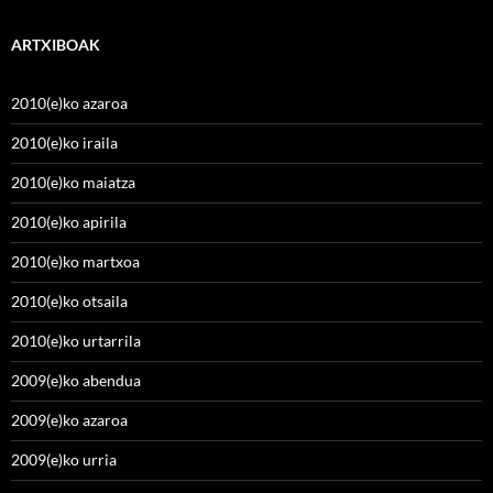
ARTXIBOAK
2010(e)ko azaroa
2010(e)ko iraila
2010(e)ko maiatza
2010(e)ko apirila
2010(e)ko martxoa
2010(e)ko otsaila
2010(e)ko urtarrila
2009(e)ko abendua
2009(e)ko azaroa
2009(e)ko urria