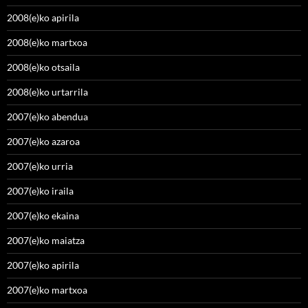
2008(e)ko apirila
2008(e)ko martxoa
2008(e)ko otsaila
2008(e)ko urtarrila
2007(e)ko abendua
2007(e)ko azaroa
2007(e)ko urria
2007(e)ko iraila
2007(e)ko ekaina
2007(e)ko maiatza
2007(e)ko apirila
2007(e)ko martxoa