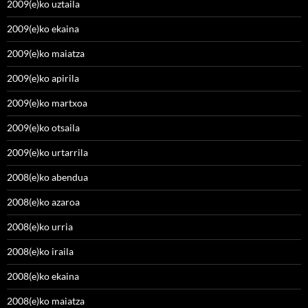
2009(e)ko uztaila
2009(e)ko ekaina
2009(e)ko maiatza
2009(e)ko apirila
2009(e)ko martxoa
2009(e)ko otsaila
2009(e)ko urtarrila
2008(e)ko abendua
2008(e)ko azaroa
2008(e)ko urria
2008(e)ko iraila
2008(e)ko ekaina
2008(e)ko maiatza