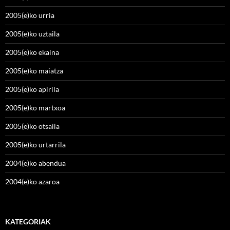
2005(e)ko urria
2005(e)ko uztaila
2005(e)ko ekaina
2005(e)ko maiatza
2005(e)ko apirila
2005(e)ko martxoa
2005(e)ko otsaila
2005(e)ko urtarrila
2004(e)ko abendua
2004(e)ko azaroa
KATEGORIAK