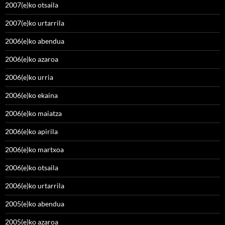
2007(e)ko otsaila
2007(e)ko urtarrila
2006(e)ko abendua
2006(e)ko azaroa
2006(e)ko urria
2006(e)ko ekaina
2006(e)ko maiatza
2006(e)ko apirila
2006(e)ko martxoa
2006(e)ko otsaila
2006(e)ko urtarrila
2005(e)ko abendua
2005(e)ko azaroa