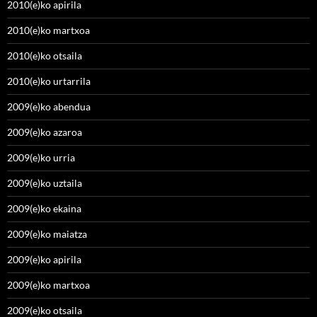
2010(e)ko apirila
2010(e)ko martxoa
2010(e)ko otsaila
2010(e)ko urtarrila
2009(e)ko abendua
2009(e)ko azaroa
2009(e)ko urria
2009(e)ko uztaila
2009(e)ko ekaina
2009(e)ko maiatza
2009(e)ko apirila
2009(e)ko martxoa
2009(e)ko otsaila