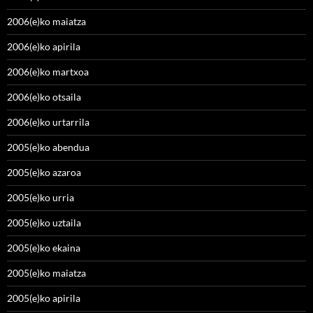
2006(e)ko maiatza
2006(e)ko apirila
2006(e)ko martxoa
2006(e)ko otsaila
2006(e)ko urtarrila
2005(e)ko abendua
2005(e)ko azaroa
2005(e)ko urria
2005(e)ko uztaila
2005(e)ko ekaina
2005(e)ko maiatza
2005(e)ko apirila