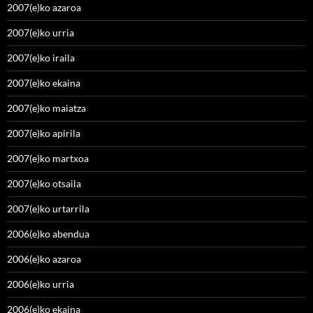
2007(e)ko azaroa
2007(e)ko urria
2007(e)ko iraila
2007(e)ko ekaina
2007(e)ko maiatza
2007(e)ko apirila
2007(e)ko martxoa
2007(e)ko otsaila
2007(e)ko urtarrila
2006(e)ko abendua
2006(e)ko azaroa
2006(e)ko urria
2006(e)ko ekaina