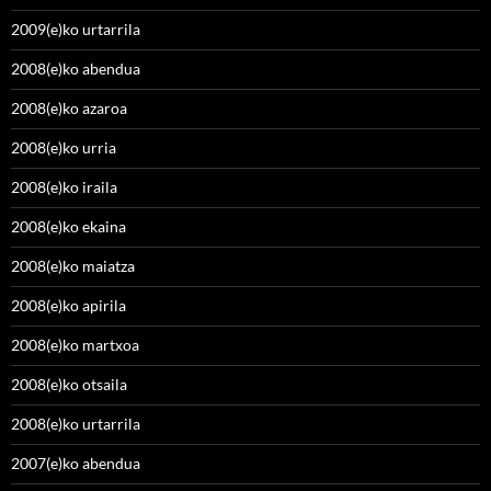
2009(e)ko urtarrila
2008(e)ko abendua
2008(e)ko azaroa
2008(e)ko urria
2008(e)ko iraila
2008(e)ko ekaina
2008(e)ko maiatza
2008(e)ko apirila
2008(e)ko martxoa
2008(e)ko otsaila
2008(e)ko urtarrila
2007(e)ko abendua