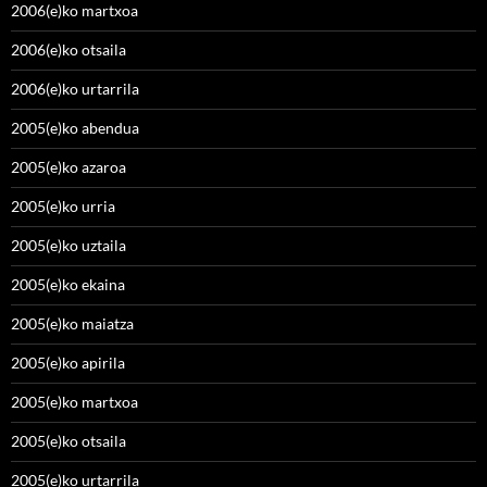
2006(e)ko martxoa
2006(e)ko otsaila
2006(e)ko urtarrila
2005(e)ko abendua
2005(e)ko azaroa
2005(e)ko urria
2005(e)ko uztaila
2005(e)ko ekaina
2005(e)ko maiatza
2005(e)ko apirila
2005(e)ko martxoa
2005(e)ko otsaila
2005(e)ko urtarrila