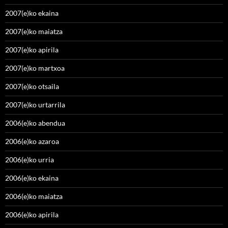
2007(e)ko ekaina
2007(e)ko maiatza
2007(e)ko apirila
2007(e)ko martxoa
2007(e)ko otsaila
2007(e)ko urtarrila
2006(e)ko abendua
2006(e)ko azaroa
2006(e)ko urria
2006(e)ko ekaina
2006(e)ko maiatza
2006(e)ko apirila