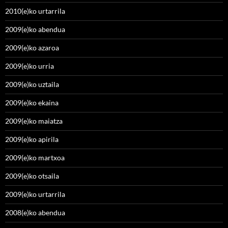
2010(e)ko urtarrila
2009(e)ko abendua
2009(e)ko azaroa
2009(e)ko urria
2009(e)ko uztaila
2009(e)ko ekaina
2009(e)ko maiatza
2009(e)ko apirila
2009(e)ko martxoa
2009(e)ko otsaila
2009(e)ko urtarrila
2008(e)ko abendua