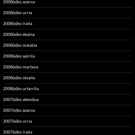
2008(e)ko azaroa
2008(e)ko urria
2008(e)ko iraila
2008(e)ko ekaina
2008(e)ko maiatza
2008(e)ko apirila
2008(e)ko martxoa
2008(e)ko otsaila
2008(e)ko urtarrila
2007(e)ko abendua
2007(e)ko azaroa
2007(e)ko urria
2007(e)ko iraila