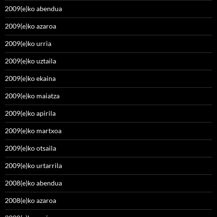
2009(e)ko abendua
2009(e)ko azaroa
2009(e)ko urria
2009(e)ko uztaila
2009(e)ko ekaina
2009(e)ko maiatza
2009(e)ko apirila
2009(e)ko martxoa
2009(e)ko otsaila
2009(e)ko urtarrila
2008(e)ko abendua
2008(e)ko azaroa