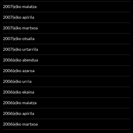
2007(e)ko maiatza
2007(e)ko apirila
2007(e)ko martxoa
2007(e)ko otsaila
2007(e)ko urtarrila
2006(e)ko abendua
2006(e)ko azaroa
2006(e)ko urria
2006(e)ko ekaina
2006(e)ko maiatza
2006(e)ko apirila
2006(e)ko martxoa