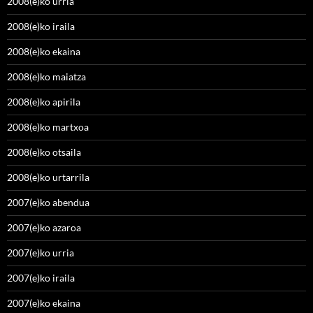
2008(e)ko urria
2008(e)ko iraila
2008(e)ko ekaina
2008(e)ko maiatza
2008(e)ko apirila
2008(e)ko martxoa
2008(e)ko otsaila
2008(e)ko urtarrila
2007(e)ko abendua
2007(e)ko azaroa
2007(e)ko urria
2007(e)ko iraila
2007(e)ko ekaina