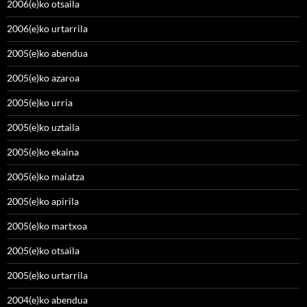
2006(e)ko otsaila
2006(e)ko urtarrila
2005(e)ko abendua
2005(e)ko azaroa
2005(e)ko urria
2005(e)ko uztaila
2005(e)ko ekaina
2005(e)ko maiatza
2005(e)ko apirila
2005(e)ko martxoa
2005(e)ko otsaila
2005(e)ko urtarrila
2004(e)ko abendua