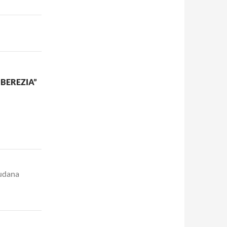
 BEREZIA”
dudana